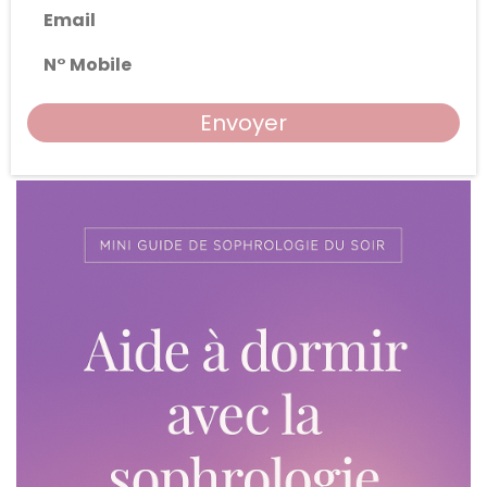
Email
N° Mobile
Envoyer